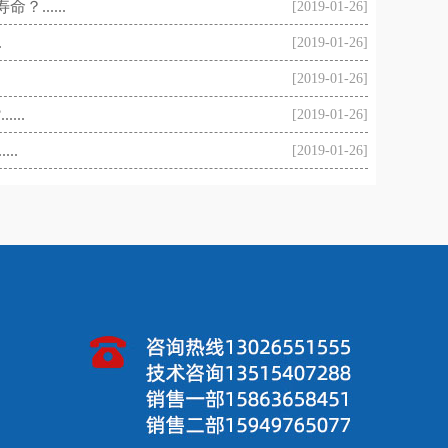
......
[2019-01-26]
.
[2019-01-26]
[2019-01-26]
...
[2019-01-26]
..
[2019-01-26]