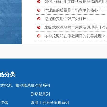
如何正确运用才能延长挖泥船的使用寿命？
挖泥船的质量是市场竞争的核心！.....
挖泥船实用性强广受好评!......
绞吸式挖泥船的运用以及原理是什么?...
冬季挖泥船在停歇期间的妥善处理？....
品分类
吸式挖泥、抽沙船系
抽沙船系列
割草船系列
道浮体
混凝土沙石分离机系列