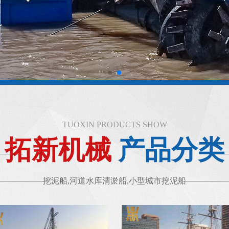
TUOXIN PRODUCTS SHOW
拓新机械
产品分类
挖泥船,河道水库清淤船,小型城市挖泥船