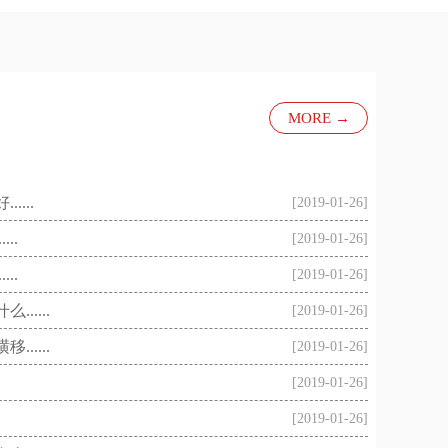
MORE →
...
[2019-01-26]
..
[2019-01-26]
..
[2019-01-26]
....
[2019-01-26]
....
[2019-01-26]
[2019-01-26]
[2019-01-26]