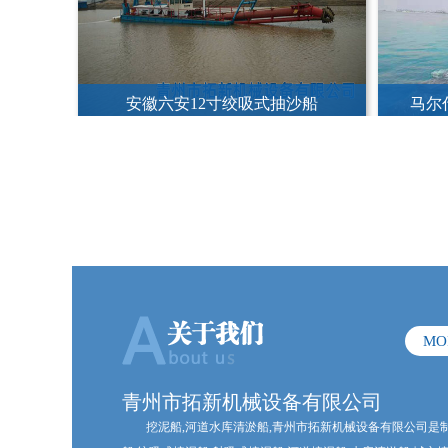
安徽阜阳钻探式抽沙船
出
MO
青州市拓新机械设备有限公司
挖泥船,河道水库清淤船,青州市拓新机械设备有限公司是