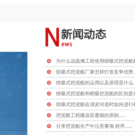
为什么说疏滩工程使用绞吸式挖泥船好...
纹吸式挖泥船厂家怎样打造竞争优势....
绞吸式挖泥船的运用以及原理是什么....
绞吸式挖泥船和耙吸挖泥船的区别是什么..
绞吸式挖泥船在清淤河道时如何进行横移..
挖泥船工程建设应遵循的原则......
分享挖泥船生产中注意事项 程序......