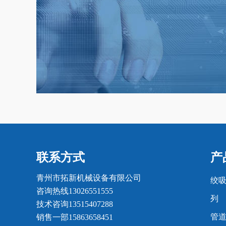
联系方式
产
青州市拓新机械设备有限公司
绞
咨询热线13026551555
列
技术咨询13515407288
管
销售一部15863658451