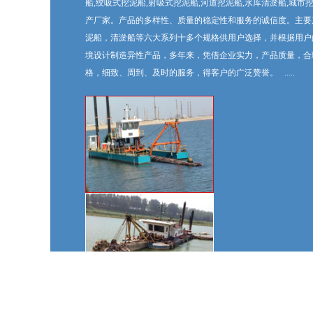
船,绞吸式挖泥船,射吸式挖泥船,河道挖泥船,水库清淤船,城市
产厂家。产品的多样性、质量的稳定性和服务的诚信度。主要
泥船，清淤船等六大系列十多个规格供用户选择，并根据用户
境设计制造异性产品，多年来，凭借企业实力，产品质量，合
旱地选铁系列
格，细致、周到、及时的服务，得客户的广泛赞誉。 .....