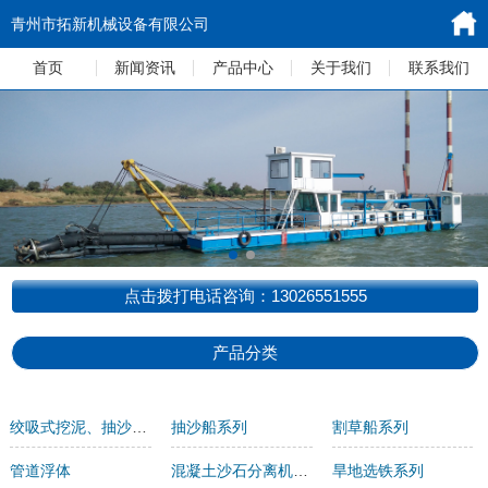
青州市拓新机械设备有限公司
首页
新闻资讯
产品中心
关于我们
联系我们
点击拨打电话咨询：13026551555
产品分类
绞吸式挖泥、抽沙船系列
抽沙船系列
割草船系列
管道浮体
混凝土沙石分离机系列
旱地选铁系列