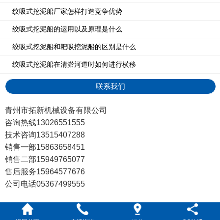
纹吸式挖泥船厂家怎样打造竞争优势
绞吸式挖泥船的运用以及原理是什么
绞吸式挖泥船和耙吸挖泥船的区别是什么
绞吸式挖泥船在清淤河道时如何进行横移
联系我们
青州市拓新机械设备有限公司
咨询热线13026551555
技术咨询13515407288
销售一部15863658451
销售二部15949765077
售后服务15964577676
公司电话05367499555