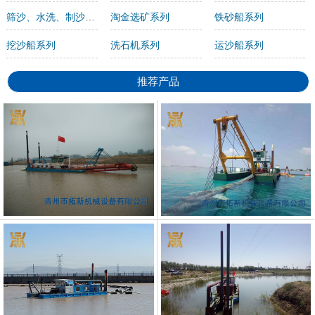
筛沙、水洗、制沙机系列
淘金选矿系列
铁砂船系列
挖沙船系列
洗石机系列
运沙船系列
推荐产品