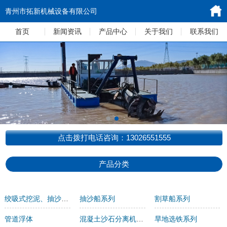
青州市拓新机械设备有限公司
首页
新闻资讯
产品中心
关于我们
联系我们
点击拨打电话咨询：13026551555
产品分类
绞吸式挖泥、抽沙船系列
抽沙船系列
割草船系列
管道浮体
混凝土沙石分离机系列
旱地选铁系列