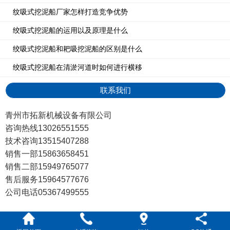
纹吸式挖泥船厂家怎样打造竞争优势
绞吸式挖泥船的运用以及原理是什么
绞吸式挖泥船和耙吸挖泥船的区别是什么
绞吸式挖泥船在清淤河道时如何进行横移
联系我们
青州市拓新机械设备有限公司
咨询热线13026551555
技术咨询13515407288
销售一部15863658451
销售二部15949765077
售后服务15964577676
公司电话05367499555