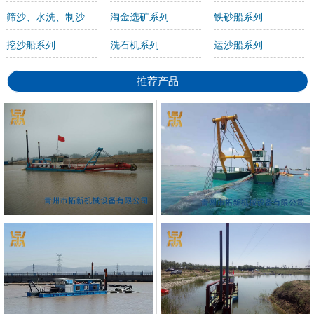
筛沙、水洗、制沙机系列
淘金选矿系列
铁砂船系列
挖沙船系列
洗石机系列
运沙船系列
推荐产品