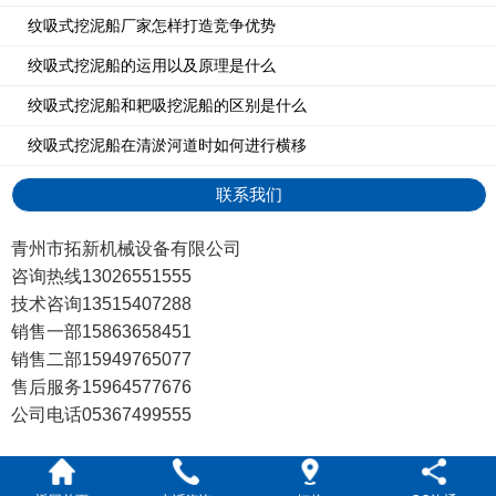
纹吸式挖泥船厂家怎样打造竞争优势
绞吸式挖泥船的运用以及原理是什么
绞吸式挖泥船和耙吸挖泥船的区别是什么
绞吸式挖泥船在清淤河道时如何进行横移
联系我们
青州市拓新机械设备有限公司
咨询热线13026551555
技术咨询13515407288
销售一部15863658451
销售二部15949765077
售后服务15964577676
公司电话05367499555