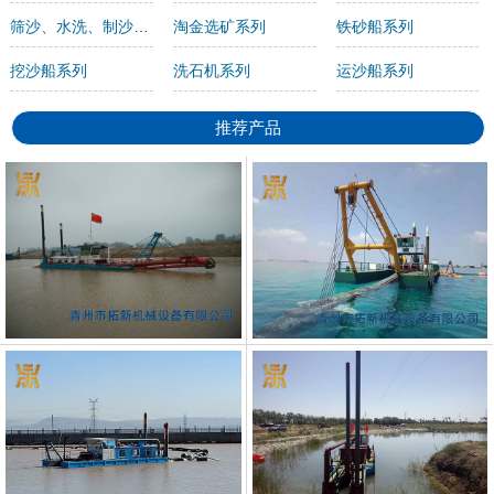
筛沙、水洗、制沙机系列
淘金选矿系列
铁砂船系列
挖沙船系列
洗石机系列
运沙船系列
推荐产品