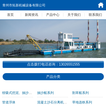
青州市拓新机械设备有限公司
首页
新闻资讯
产品中心
关于我们
联系我们
点击拨打电话咨询：13026551555
产品分类
绞吸式挖泥、抽沙船系列
抽沙船系列
割草船系列
管道浮体
混凝土沙石分离机系列
旱地选铁系列