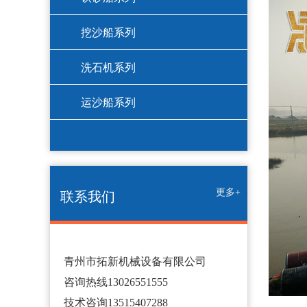
挖沙船系列
洗石机系列
运沙船系列
更多+
联系我们
青州市拓新机械设备有限公司
咨询热线13026551555
技术咨询13515407288